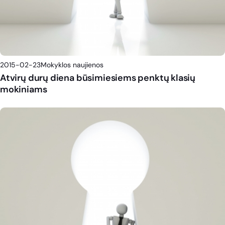
2015-02-23
Mokyklos naujienos
Atvirų durų diena būsimiesiems penktų klasių
mokiniams