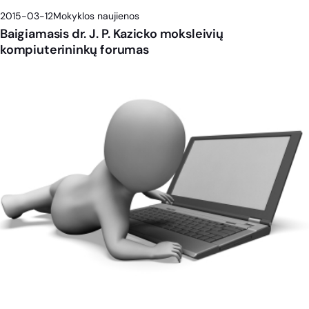
2015-03-12
Mokyklos naujienos
Baigiamasis dr. J. P. Kazicko moksleivių
kompiuterininkų forumas