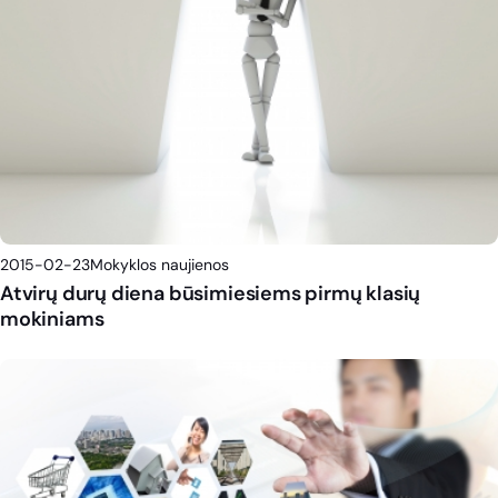
2015-02-23
Mokyklos naujienos
Atvirų durų diena būsimiesiems pirmų klasių
mokiniams