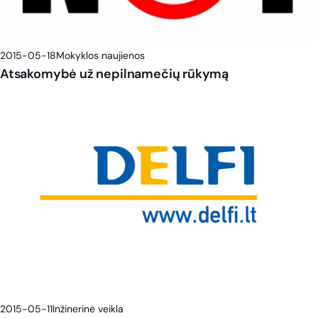
2015-05-18
Mokyklos naujienos
Atsakomybė už nepilnamečių rūkymą
2015-05-11
Inžinerinė veikla