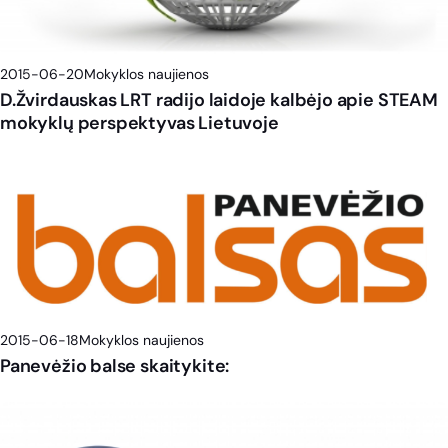
2015-06-20
Mokyklos naujienos
D.Žvirdauskas LRT radijo laidoje kalbėjo apie STEAM
mokyklų perspektyvas Lietuvoje
2015-06-18
Mokyklos naujienos
Panevėžio balse skaitykite: