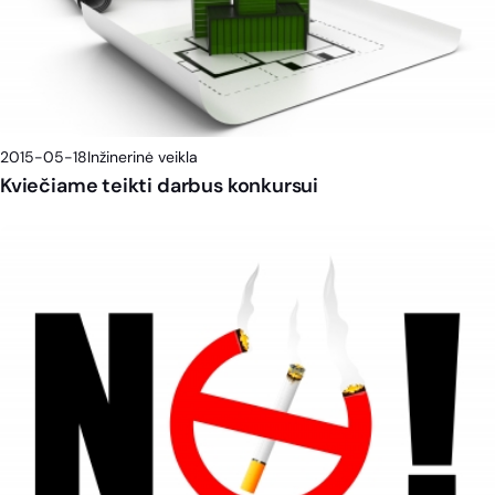
2015-05-18
Inžinerinė veikla
Kviečiame teikti darbus konkursui