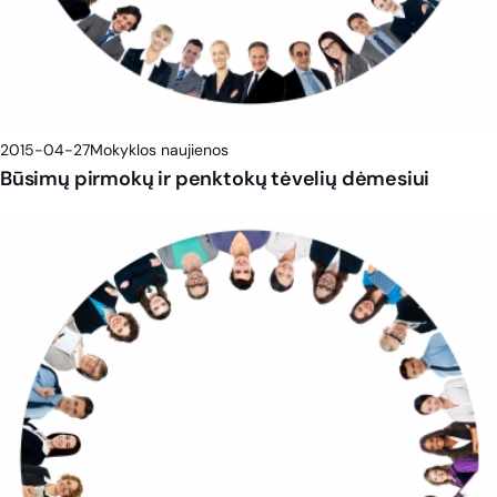
2015-04-27
Mokyklos naujienos
Būsimų pirmokų ir penktokų tėvelių dėmesiui