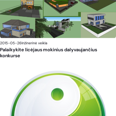
2015-05-26
Inžinerinė veikla
Palaikykite licėjaus mokinius dalyvaujančius
konkurse