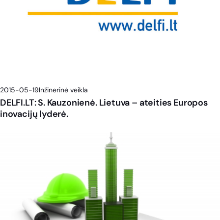
2015-05-19
Inžinerinė veikla
DELFI.LT: S. Kauzonienė. Lietuva – ateities Europos
inovacijų lyderė.