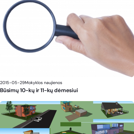
2015-05-29
Mokyklos naujienos
Būsimų 10-kų ir 11-kų dėmesiui