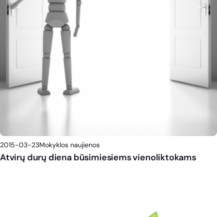
2015-03-23
Mokyklos naujienos
Atvirų durų diena būsimiesiems vienoliktokams