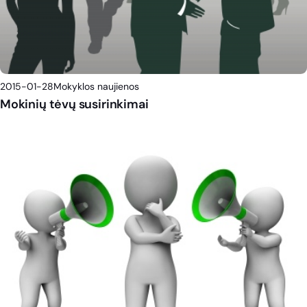
2015-01-28
Mokyklos naujienos
Mokinių tėvų susirinkimai