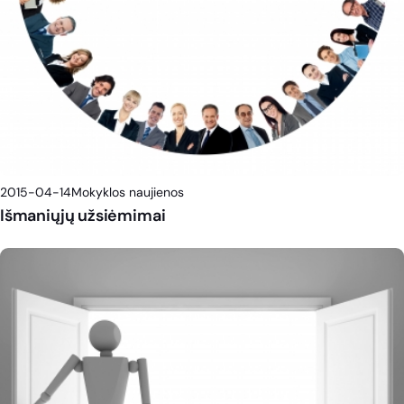
2015-04-14
Mokyklos naujienos
Išmaniųjų užsiėmimai