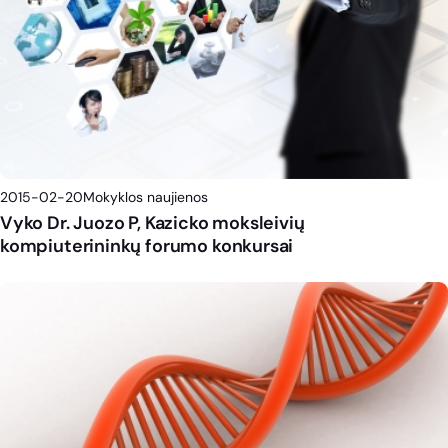
2015-02-20
Mokyklos naujienos
Vyko Dr. Juozo P, Kazicko moksleivių
kompiuterininkų forumo konkursai