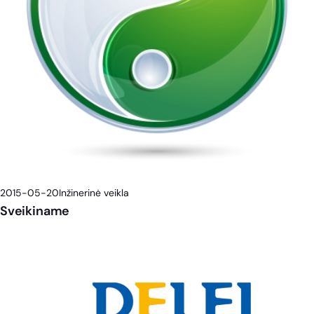
2015-05-20
Inžinerinė veikla
Sveikiname