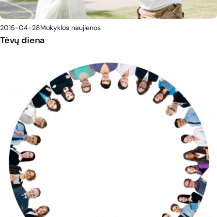
2015-04-28
Mokyklos naujienos
Tėvų diena