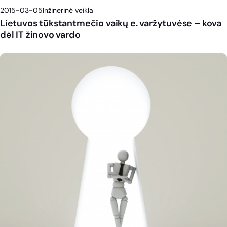
2015-03-05
Inžinerinė veikla
Lietuvos tūkstantmečio vaikų e. varžytuvėse – kova
dėl IT žinovo vardo