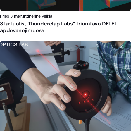
Prieš 8 mėn.
Inžinerinė veikla
Startuolis „Thunderclap Labs“ triumfavo DELFI
apdovanojimuose