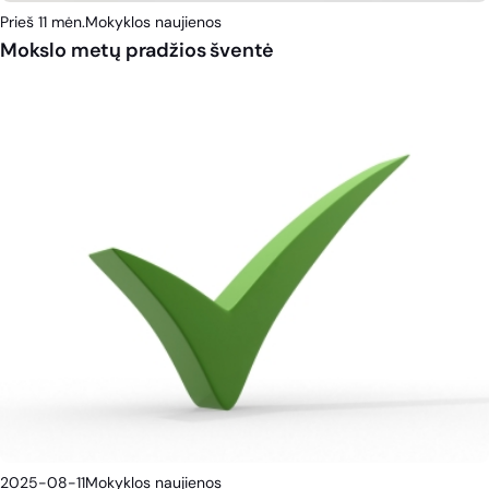
Prieš 11 mėn.
Mokyklos naujienos
Mokslo metų pradžios šventė
2025-08-11
Mokyklos naujienos