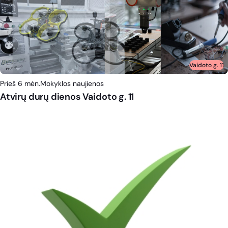
Vaidoto g. 11
Prieš 6 mėn.
Mokyklos naujienos
Atvirų durų dienos Vaidoto g. 11