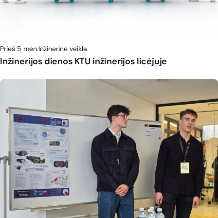
Prieš 5 mėn.
Inžinerinė veikla
Inžinerijos dienos KTU inžinerijos licėjuje