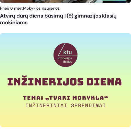
Prieš 6 mėn.
Mokyklos naujienos
Atvirų durų diena būsimų I (9) gimnazijos klasių
mokiniams