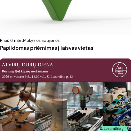
Prieš 6 mėn.
Mokyklos naujienos
Papildomas priėmimas į laisvas vietas
S. Lozoraičio g. 13