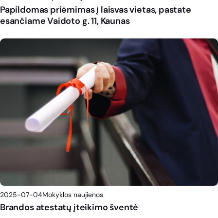
Papildomas priėmimas į laisvas vietas, pastate
esančiame Vaidoto g. 11, Kaunas
2025-07-04
Mokyklos naujienos
Brandos atestatų įteikimo šventė