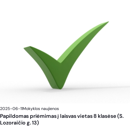
2025-06-11
Mokyklos naujienos
Papildomas priėmimas į laisvas vietas 8 klasėse (S.
Lozoraičio g. 13)