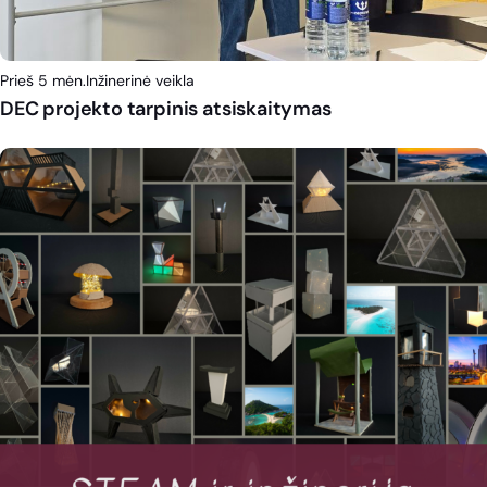
Prieš 5 mėn.
Inžinerinė veikla
DEC projekto tarpinis atsiskaitymas