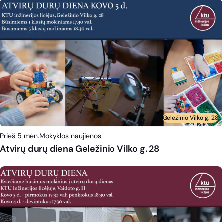
Geležinio Vilko g. 28
Prieš 5 mėn.
Mokyklos naujienos
Atvirų durų diena Geležinio Vilko g. 28