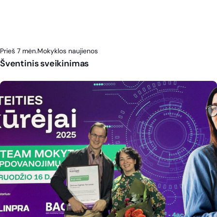
Prieš 7 mėn.
Mokyklos naujienos
Šventinis sveikinimas