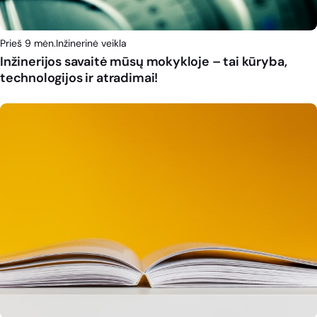
Prieš 9 mėn.
Inžinerinė veikla
Inžinerijos savaitė mūsų mokykloje – tai kūryba,
technologijos ir atradimai!