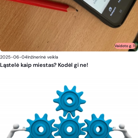
Vaidoto g. 11
2025-06-04
Inžinerinė veikla
Ląstelė kaip miestas? Kodėl gi ne!