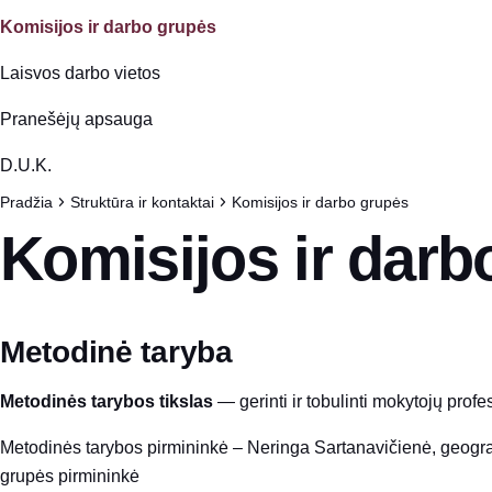
Komisijos ir darbo grupės
Laisvos darbo vietos
Pranešėjų apsauga
D.U.K.
Pradžia
Struktūra ir kontaktai
Komisijos ir darbo grupės
Komisijos ir darb
Metodinė taryba
Metodinės tarybos tikslas
— gerinti ir tobulinti mokytojų pro
Metodinės tarybos pirmininkė – Neringa Sartanavičienė, geogra
grupės pirmininkė