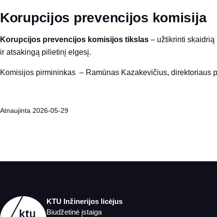
Korupcijos prevencijos komisija
Korupcijos prevencijos komisijos tikslas
– užtikrinti skaidri
ir atsakingą pilietinį elgesį.
Komisijos pirmininkas – Ramūnas Kazakevičius, direktoriaus
Atnaujinta 2026-05-29
KTU Inžinerijos licėjus
Biudžetinė įstaiga