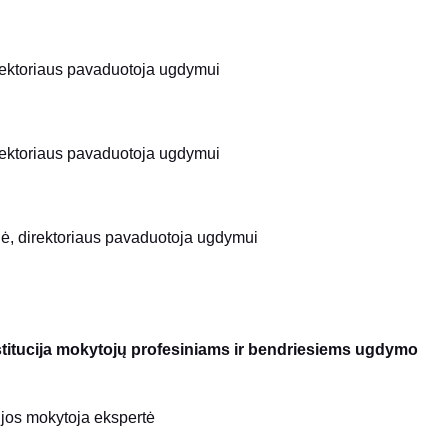
rektoriaus pavaduotoja ugdymui
rektoriaus pavaduotoja ugdymui
ė, direktoriaus pavaduotoja ugdymui
nstitucija mokytojų profesiniams ir bendriesiems ugdymo
ijos mokytoja ekspertė