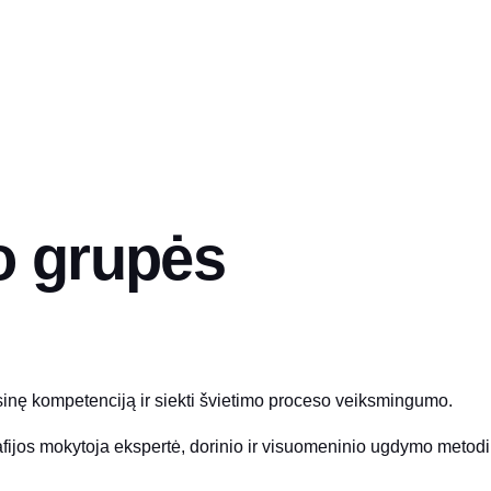
o grupės
fesinę kompetenciją ir siekti švietimo proceso veiksmingumo.
fijos mokytoja ekspertė, dorinio ir visuomeninio ugdymo metod