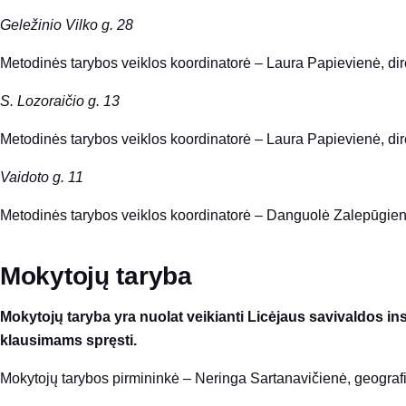
Geležinio Vilko g. 28
Metodinės tarybos veiklos koordinatorė – Laura Papievienė, di
S. Lozoraičio g. 13
Metodinės tarybos veiklos koordinatorė – Laura Papievienė, di
Vaidoto g. 11
Metodinės tarybos veiklos koordinatorė – Danguolė Zalepūgien
Mokytojų
taryba
Mokytojų taryba yra nuolat veikianti Licėjaus savivaldos i
klausimams spręsti.
Mokytojų tarybos pirmininkė – Neringa Sartanavičienė, geograf