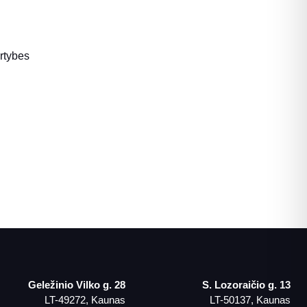
ertybes
Geležinio Vilko g. 28
S. Lozoraičio g. 13
LT-49272, Kaunas
LT-50137, Kaunas