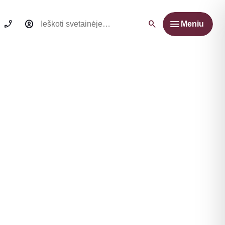
Ieškoti:
Meniu