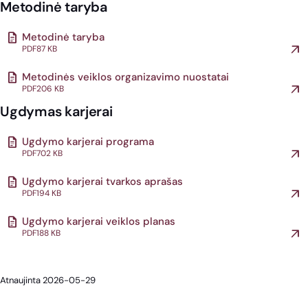
Metodinė taryba
Metodinė taryba
PDF
87 KB
Metodinės veiklos organizavimo nuostatai
PDF
206 KB
Ugdymas karjerai
Ugdymo karjerai programa
PDF
702 KB
Ugdymo karjerai tvarkos aprašas
PDF
194 KB
Ugdymo karjerai veiklos planas
PDF
188 KB
Atnaujinta 2026-05-29