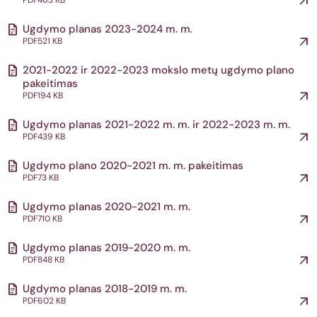
PDF
463 KB
Ugdymo planas 2023-2024 m. m.
PDF
521 KB
2021-2022 ir 2022-2023 mokslo metų ugdymo plano
pakeitimas
PDF
194 KB
Ugdymo planas 2021-2022 m. m. ir 2022-2023 m. m.
PDF
439 KB
Ugdymo plano 2020-2021 m. m. pakeitimas
PDF
73 KB
Ugdymo planas 2020-2021 m. m.
PDF
710 KB
Ugdymo planas 2019-2020 m. m.
PDF
848 KB
Ugdymo planas 2018-2019 m. m.
PDF
602 KB