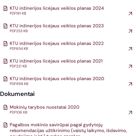
KTU inžinerijos licėjaus veiklos planas 2024
PDF
191 KB
KTU inžinerijos licėjaus veiklos planas 2023
PDF
253 KB
KTU inžinerijos licėjaus veiklos planas 2022
PDF
654 KB
KTU inžinerijos licėjaus veiklos planas 2021
PDF
221 KB
KTU inžinerijos licėjaus veiklos planas 2020
PDF
998 KB
Dokumentai
Mokinių tarybos nuostatai 2020
PDF
106 KB
Pagalbos mokinio savirūpai pagal gydytojų
rekomendacijas užtikrinimo (vaistų laikymo, išdavimo,