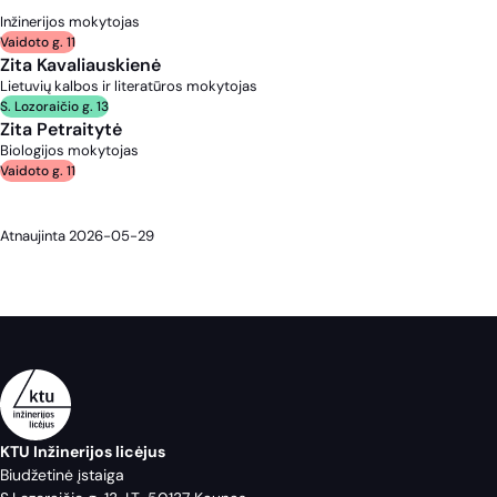
Inžinerijos mokytojas
Vaidoto g. 11
Zita Kavaliauskienė
Lietuvių kalbos ir literatūros mokytojas
S. Lozoraičio g. 13
Zita Petraitytė
Biologijos mokytojas
Vaidoto g. 11
Atnaujinta 2026-05-29
KTU Inžinerijos licėjus
Biudžetinė įstaiga