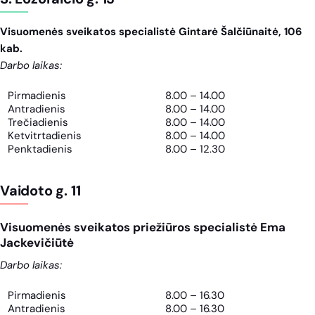
Visuomenės sveikatos specialistė Gintarė Šalčiūnaitė, 106
kab.
Darbo laikas:
Pirmadienis
8.00 – 14.00
Antradienis
8.00 – 14.00
Trečiadienis
8.00 – 14.00
Ketvitrtadienis
8.00 – 14.00
Penktadienis
8.00 – 12.30
Vaidoto g. 11
Visuomenės sveikatos priežiūros specialistė Ema
Jackevičiūtė
Darbo laikas:
Pirmadienis
8.00 – 16.30
Antradienis
8.00 – 16.30