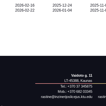
2026-02-16
2025-12-24
2025-11-
2026-02-22
2026-01-04
2025-11-
Vaidoto g. 11
LT-45388, Kaunas
Tel.:
+370 37 345875
Mob.:
+370 682 03345
rastine@inzinerijoslicejus.ktu.edu
rasti