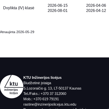
2026-06-15
2026-04-06
Dvylikta (IV) klasė
2026-08-01
2026-04-12
Atnaujinta 2026-05-29
KTU Inžinerijos licėjus
Biudžetinė įstaiga
S.Lozoraičio g. 13, LT-50137 Kaunas
Tel./Faks.:
+370 37 312060
Mob.:
+370 619 79191
rastine@inzinerijoslicejus.ktu.edu