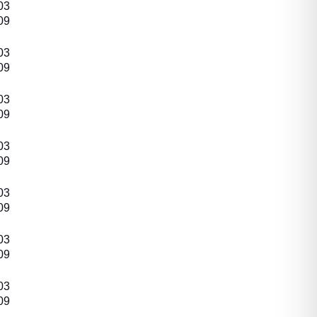
03
09
03
09
03
09
03
09
03
09
03
09
03
09