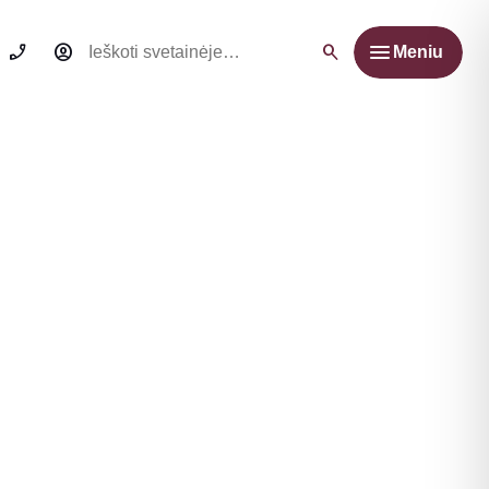
Ieškoti:
Meniu