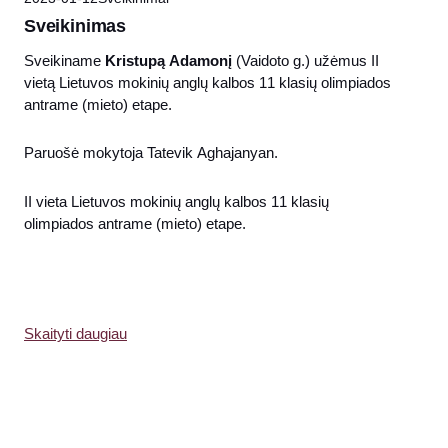
Sveikinimas
Sveikiname
Kristupą Adamonį
(Vaidoto g.) užėmus II
vietą Lietuvos mokinių anglų kalbos 11 klasių olimpiados
antrame (mieto) etape.
Paruošė mokytoja Tatevik Aghajanyan.
II vieta Lietuvos mokinių anglų kalbos 11 klasių
olimpiados antrame (mieto) etape.
Skaityti daugiau