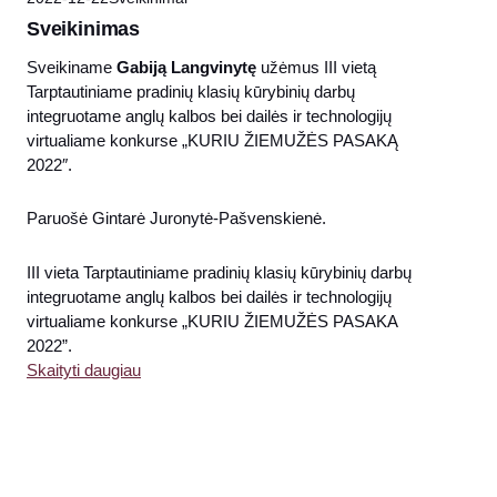
Sveikinimas
Sveikiname
Gabiją Langvinytę
užėmus III vietą
Tarptautiniame pradinių klasių kūrybinių darbų
integruotame anglų kalbos bei dailės ir technologijų
virtualiame konkurse „KURIU ŽIEMUŽĖS PASAKĄ
2022″.
Paruošė Gintarė Juronytė-Pašvenskienė.
III vieta Tarptautiniame pradinių klasių kūrybinių darbų
integruotame anglų kalbos bei dailės ir technologijų
virtualiame konkurse „KURIU ŽIEMUŽĖS PASAKA
2022”.
Skaityti daugiau