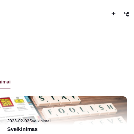
nimai
2023-02-02
Sveikinimai
Sveikinimas