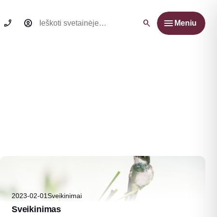
Ieškoti:
Meniu
2023-02-01
Sveikinimai
Sveikinimas