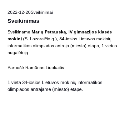
2022-12-20
Sveikinimai
Sveikinimas
Sveikiname
Marių Petrauską, IV gimnazijos klasės
mokinį
(S. Lozoraičio g.), 34-iosios Lietuvos mokinių
informatikos olimpiados antrojo (miesto) etapo, 1 vietos
nugalėtoją.
Paruošė Ramūnas Liuokaitis.
1 vieta 34-iosios Lietuvos mokinių informatikos
olimpiados antrajame (miesto) etape.