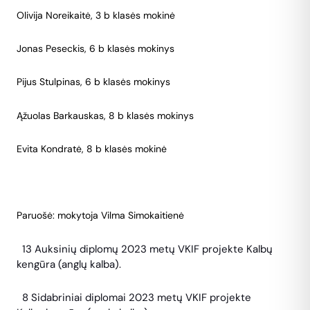
Olivija Noreikaitė, 3 b klasės mokinė
Jonas Peseckis, 6 b klasės mokinys
Pijus Stulpinas, 6 b klasės mokinys
Ąžuolas Barkauskas, 8 b klasės mokinys
Evita Kondratė, 8 b klasės mokinė
Paruošė: mokytoja Vilma Simokaitienė
13 Auksinių diplomų 2023 metų VKIF projekte Kalbų
kengūra (anglų kalba).
8 Sidabriniai diplomai 2023 metų VKIF projekte