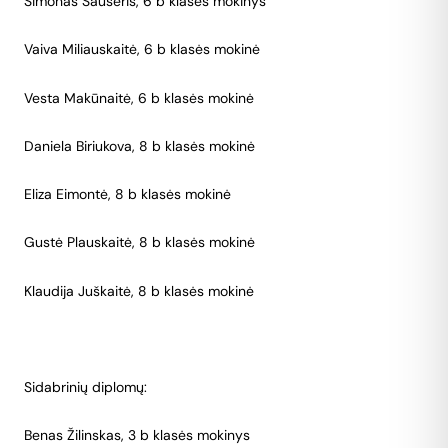
Simonas Sauseris, 6 b klasės mokinys
Vaiva Miliauskaitė, 6 b klasės mokinė
Vesta Makūnaitė, 6 b klasės mokinė
Daniela Biriukova, 8 b klasės mokinė
Eliza Eimontė, 8 b klasės mokinė
Gustė Plauskaitė, 8 b klasės mokinė
Klaudija Juškaitė, 8 b klasės mokinė
Sidabrinių diplomų:
Benas Žilinskas, 3 b klasės mokinys