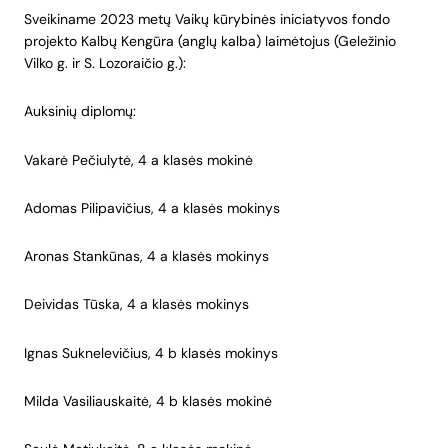
Sveikiname 2023 metų Vaikų kūrybinės iniciatyvos fondo
projekto Kalbų Kengūra (anglų kalba) laimėtojus (Geležinio
Vilko g. ir S. Lozoraičio g.):
Auksinių diplomų:
Vakarė Pečiulytė, 4 a klasės mokinė
Adomas Pilipavičius, 4 a klasės mokinys
Aronas Stankūnas, 4 a klasės mokinys
Deividas Tūska, 4 a klasės mokinys
Ignas Suknelevičius, 4 b klasės mokinys
Milda Vasiliauskaitė, 4 b klasės mokinė