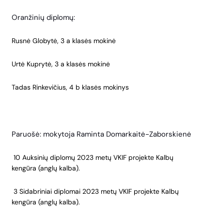
Oranžinių diplomų:
Rusnė Globytė, 3 a klasės mokinė
Urtė Kuprytė, 3 a klasės mokinė
Tadas Rinkevičius, 4 b klasės mokinys
Paruošė: mokytoja Raminta Domarkaitė-Zaborskienė
10 Auksinių diplomų 2023 metų VKIF projekte Kalbų
kengūra (anglų kalba).
3 Sidabriniai diplomai 2023 metų VKIF projekte Kalbų
kengūra (anglų kalba).