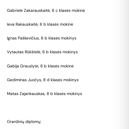
Gabrielė Zakarauskaitė, 6 c klasės mokinė
Ieva Rakauskaitė, 6 b klasės mokinė
Ignas Paškevičius, 6 b klasės mokinys
Vytautas Rūkštelė, 6 b klasės mokinys
Gabija Grauslytė, 8 b klasės mokinė
Gediminas Juočys, 8 d klasės mokinys
Matas Zajankauskas, 8 b klasės mokinys
Oranžinių diplomų: