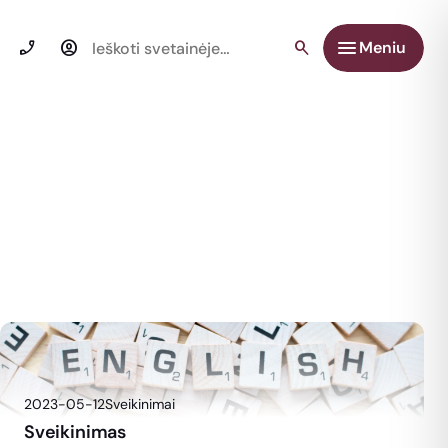
Ieškoti:
Meniu
2023-05-12
Sveikinimai
Sveikinimas