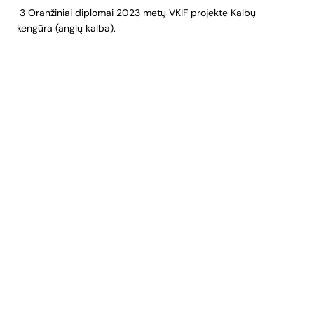
3 Oranžiniai diplomai 2023 metų VKIF projekte Kalbų
kengūra (anglų kalba).