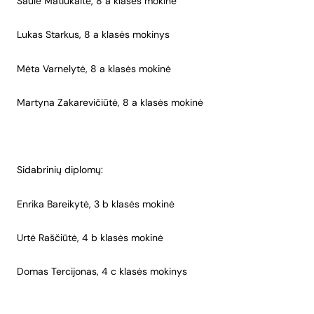
Saulė Matiukaitė, 8 a klasės mokinė
Lukas Starkus, 8 a klasės mokinys
Mėta Varnelytė, 8 a klasės mokinė
Martyna Zakarevičiūtė, 8 a klasės mokinė
Sidabrinių diplomų:
Enrika Bareikytė, 3 b klasės mokinė
Urtė Raščiūtė, 4 b klasės mokinė
Domas Tercijonas, 4 c klasės mokinys