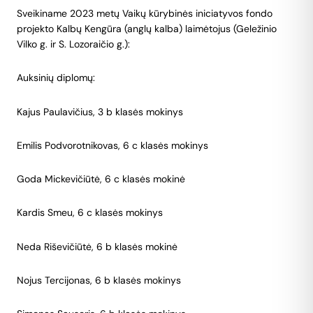
Sveikiname 2023 metų Vaikų kūrybinės iniciatyvos fondo
projekto Kalbų Kengūra (anglų kalba) laimėtojus (Geležinio
Vilko g. ir S. Lozoraičio g.):
Auksinių diplomų:
Kajus Paulavičius, 3 b klasės mokinys
Emilis Podvorotnikovas, 6 c klasės mokinys
Goda Mickevičiūtė, 6 c klasės mokinė
Kardis Smeu, 6 c klasės mokinys
Neda Riševičiūtė, 6 b klasės mokinė
Nojus Tercijonas, 6 b klasės mokinys