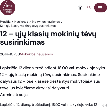
Eiti į turinį
Meni
Pradžia
Naujienos
Mokyklos naujienos
12 – ųjų klasių mokinių tėvų susirinkimas
12 – ųjų klasių mokinių tėvų
susirinkimas
2014-10-30
Mokyklos naujienos
Lapkričio 12 dieną, trečiadienį, 18.00 val. mokykloje vyks
12 – ųjų klasių mokinių tėvų susirinkimas. Susirinkime
dalyvaus 12 – ose klasėse dėstantys mokytojai.Visus
tėvelius kviečiame aktyviai dalyvauti.
Administracija
Lapkričio 12 dieną, trečiadienį, 18.00 val. mokykloje vyks 12 – ųjų