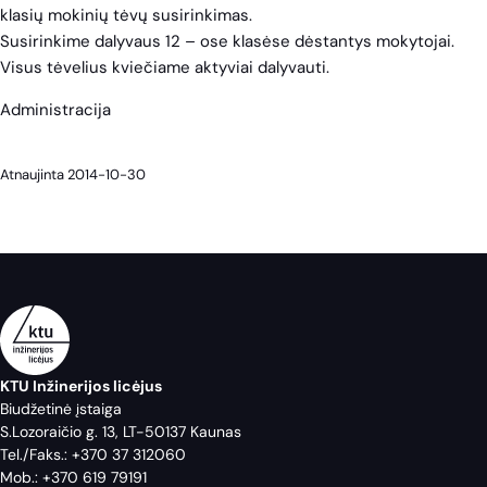
klasių mokinių tėvų susirinkimas.
Susirinkime dalyvaus 12 – ose klasėse dėstantys mokytojai.
Visus tėvelius kviečiame aktyviai dalyvauti.
Administracija
Atnaujinta 2014-10-30
KTU Inžinerijos licėjus
Biudžetinė įstaiga
S.Lozoraičio g. 13, LT-50137 Kaunas
Tel./Faks.:
+370 37 312060
Mob.:
+370 619 79191