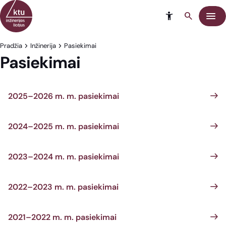
Eiti į turinį
Meni
Pradžia
Inžinerija
Pasiekimai
Pasiekimai
2025–2026 m. m. pasiekimai
2024–2025 m. m. pasiekimai
2023–2024 m. m. pasiekimai
2022–2023 m. m. pasiekimai
2021–2022 m. m. pasiekimai