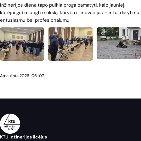
Inžinerijos diena tapo puikia proga pamatyti, kaip jaunieji
kūrėjai geba jungti mokslą, kūrybą ir inovacijas – ir tai daryti su
entuziazmu bei profesionalumu.
Atnaujinta 2026-06-07
KTU Inžinerijos licėjus