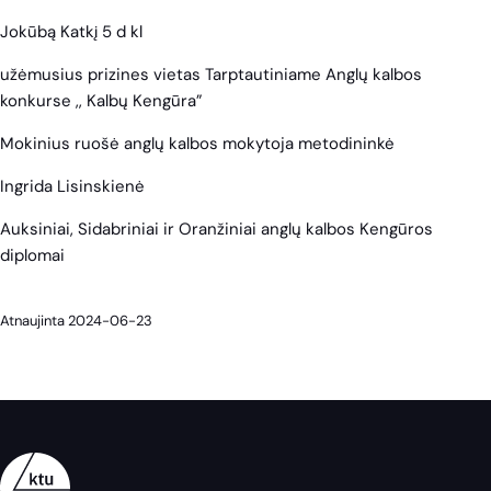
Jokūbą Katkį 5 d kl
užėmusius prizines vietas Tarptautiniame Anglų kalbos
konkurse ,, Kalbų Kengūra”
Mokinius ruošė anglų kalbos mokytoja metodininkė
Ingrida Lisinskienė
Auksiniai, Sidabriniai ir Oranžiniai anglų kalbos Kengūros
diplomai
Atnaujinta 2024-06-23