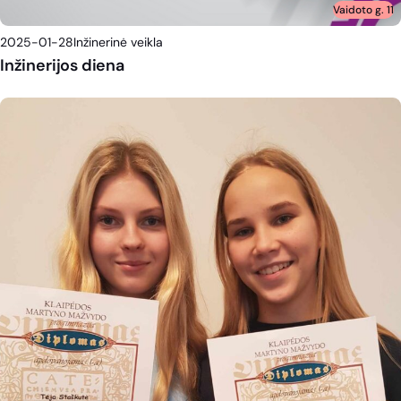
Vaidoto g. 11
2025-01-28
Inžinerinė veikla
Inžinerijos diena