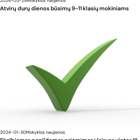
2024-03-29
Mokyklos naujienos
Atvirų durų dienos būsimų 9-11 klasių mokiniams
2024-01-30
Mokyklos naujienos