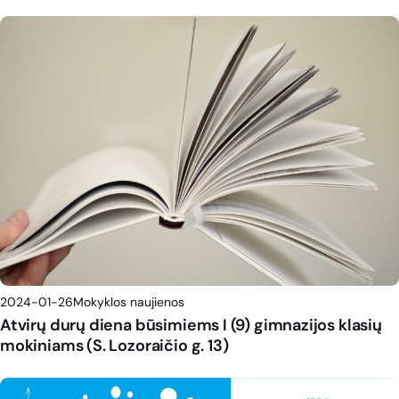
2024-01-26
Mokyklos naujienos
Atvirų durų diena būsimiems I (9) gimnazijos klasių
mokiniams (S. Lozoraičio g. 13)