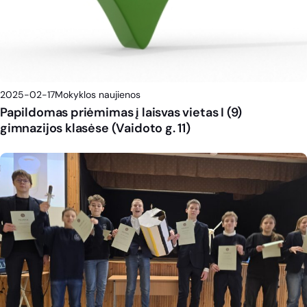
2025-02-17
Mokyklos naujienos
Papildomas priėmimas į laisvas vietas I (9)
gimnazijos klasėse (Vaidoto g. 11)