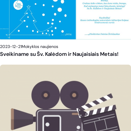
2023-12-21
Mokyklos naujienos
Sveikiname su Šv. Kalėdom ir Naujaisiais Metais!