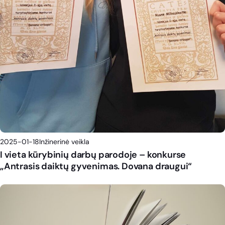
2025-01-18
Inžinerinė veikla
I vieta kūrybinių darbų parodoje – konkurse
„Antrasis daiktų gyvenimas. Dovana draugui“