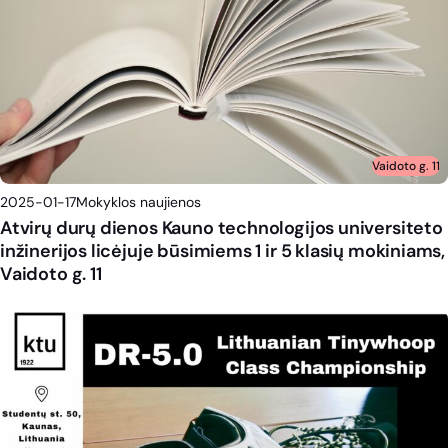
Vaidoto g. 11
2025-01-17
Mokyklos naujienos
Atvirų durų dienos Kauno technologijos universiteto
inžinerijos licėjuje būsimiems 1 ir 5 klasių mokiniams,
Vaidoto g. 11