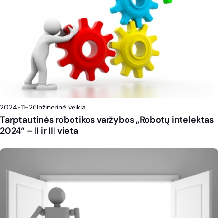
2024-11-26
Inžinerinė veikla
Tarptautinės robotikos varžybos „Robotų intelektas
2024“ – II ir III vieta