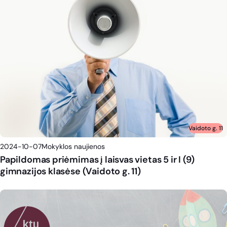
Vaidoto g. 11
2024-10-07
Mokyklos naujienos
Papildomas priėmimas į laisvas vietas 5 ir I (9)
gimnazijos klasėse (Vaidoto g. 11)