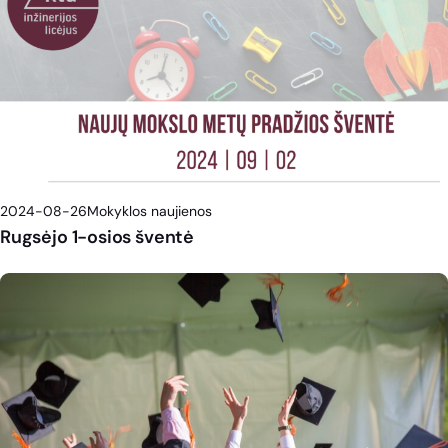
2024-08-26
Mokyklos naujienos
Rugsėjo 1-osios šventė