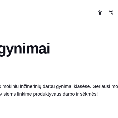
 gynimai
 mokinių inžinerinių darbų gynimai klasėse. Geriausi mo
 Visiems linkime produktyvaus darbo ir sėkmės!