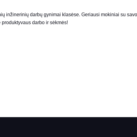
ių inžinerinių darbų gynimai klasėse. Geriausi mokiniai su sav
e produktyvaus darbo ir sėkmės!