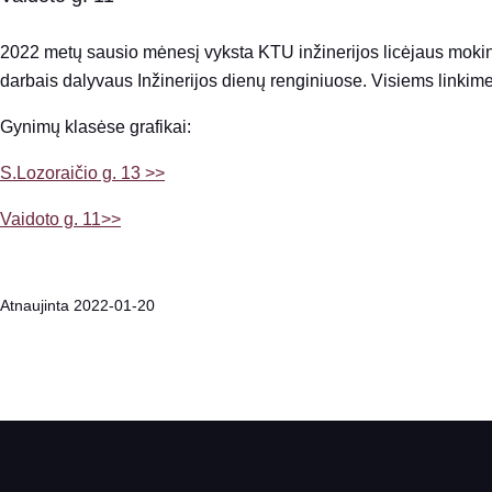
2022 metų sausio mėnesį vyksta KTU inžinerijos licėjaus mokin
darbais dalyvaus Inžinerijos dienų renginiuose. Visiems linkim
Gynimų klasėse grafikai:
S.Lozoraičio g. 13 >>
Vaidoto g. 11>>
Atnaujinta 2022-01-20