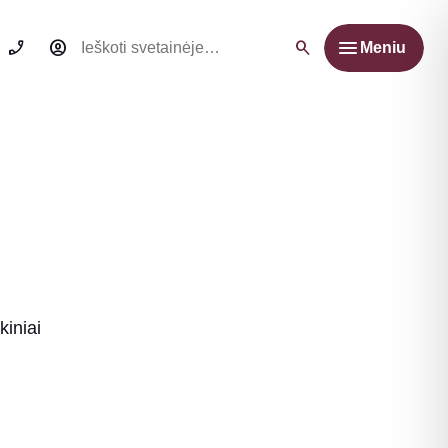
Ieškoti:
Meniu
kiniai