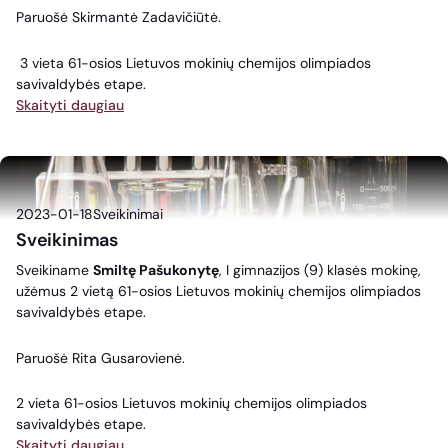
Paruošė Skirmantė Zadavičiūtė.
3 vieta 61-osios Lietuvos mokinių chemijos olimpiados
savivaldybės etape.
Skaityti daugiau
2023-01-18
Sveikinimai
Sveikinimas
Sveikiname
Smiltę Pašukonytę
, I gimnazijos (9) klasės mokinę,
užėmus 2 vietą 61-osios Lietuvos mokinių chemijos olimpiados
savivaldybės etape.
Paruošė Rita Gusarovienė.
2 vieta 61-osios Lietuvos mokinių chemijos olimpiados
savivaldybės etape.
Skaityti daugiau