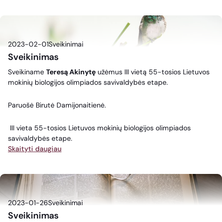
2023-02-01
Sveikinimai
Sveikinimas
Sveikiname
Teresą Akinytę
užėmus III vietą 55-tosios Lietuvos
mokinių biologijos olimpiados savivaldybės etape.
Paruošė Birutė Damijonaitienė.
III vieta 55-tosios Lietuvos mokinių biologijos olimpiados
savivaldybės etape.
Skaityti daugiau
2023-01-26
Sveikinimai
Sveikinimas