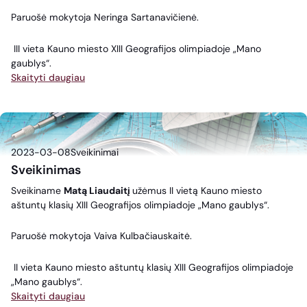
Paruošė mokytoja Neringa Sartanavičienė.
III vieta Kauno miesto XIII Geografijos olimpiadoje „Mano
gaublys“.
Skaityti daugiau
2023-03-08
Sveikinimai
Sveikinimas
Sveikiname
Matą Liaudaitį
užėmus II vietą Kauno miesto
aštuntų klasių XIII Geografijos olimpiadoje „Mano gaublys“.
Paruošė mokytoja Vaiva Kulbačiauskaitė.
II vieta Kauno miesto aštuntų klasių XIII Geografijos olimpiadoje
„Mano gaublys“.
Skaityti daugiau