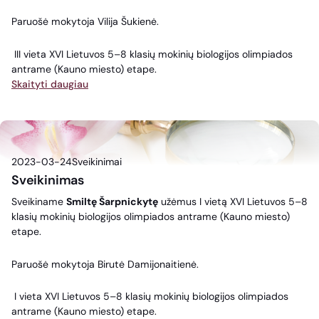
Paruošė mokytoja Vilija Šukienė.
III vieta XVI Lietuvos 5–8 klasių mokinių biologijos olimpiados
antrame (Kauno miesto) etape.
Skaityti daugiau
2023-03-24
Sveikinimai
Sveikinimas
Sveikiname
Smiltę Šarpnickytę
užėmus I vietą XVI Lietuvos 5–8
klasių mokinių biologijos olimpiados antrame (Kauno miesto)
etape.
Paruošė mokytoja Birutė Damijonaitienė.
I vieta XVI Lietuvos 5–8 klasių mokinių biologijos olimpiados
antrame (Kauno miesto) etape.