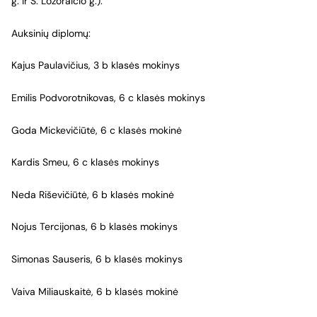
g. ir S. Lozoraičio g.):
Auksinių diplomų:
Kajus Paulavičius, 3 b klasės mokinys
Emilis Podvorotnikovas, 6 c klasės mokinys
Goda Mickevičiūtė, 6 c klasės mokinė
Kardis Smeu, 6 c klasės mokinys
Neda Riševičiūtė, 6 b klasės mokinė
Nojus Tercijonas, 6 b klasės mokinys
Simonas Sauseris, 6 b klasės mokinys
Vaiva Miliauskaitė, 6 b klasės mokinė