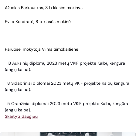
Ąžuolas Barkauskas, 8 b klasės mokinys
Evita Kondratė, 8 b klasės mokinė
Paruošė: mokytoja Vilma Simokaitienė
13 Auksinių diplomų 2023 metų VKIF projekte Kalbų kengūra
(anglų kalba).
8 Sidabriniai diplomai 2023 metų VKIF projekte Kalbų kengūra
(anglų kalba).
5 Oranžiniai diplomai 2023 metų VKIF projekte Kalbų kengūra
(anglų kalba).
Skaityti daugiau