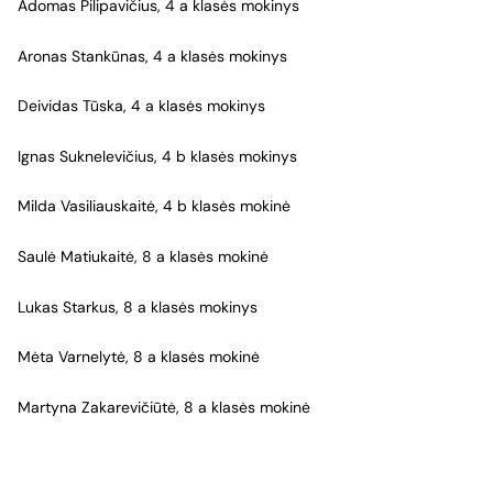
Adomas Pilipavičius, 4 a klasės mokinys
Aronas Stankūnas, 4 a klasės mokinys
Deividas Tūska, 4 a klasės mokinys
Ignas Suknelevičius, 4 b klasės mokinys
Milda Vasiliauskaitė, 4 b klasės mokinė
Saulė Matiukaitė, 8 a klasės mokinė
Lukas Starkus, 8 a klasės mokinys
Mėta Varnelytė, 8 a klasės mokinė
Martyna Zakarevičiūtė, 8 a klasės mokinė