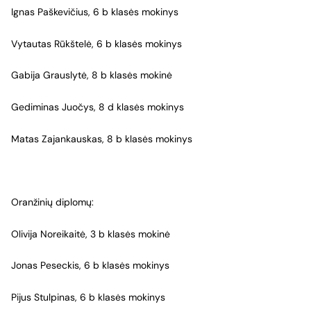
Ignas Paškevičius, 6 b klasės mokinys
Vytautas Rūkštelė, 6 b klasės mokinys
Gabija Grauslytė, 8 b klasės mokinė
Gediminas Juočys, 8 d klasės mokinys
Matas Zajankauskas, 8 b klasės mokinys
Oranžinių diplomų:
Olivija Noreikaitė, 3 b klasės mokinė
Jonas Peseckis, 6 b klasės mokinys
Pijus Stulpinas, 6 b klasės mokinys