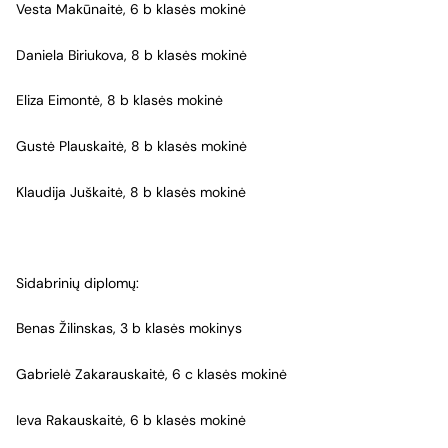
Vesta Makūnaitė, 6 b klasės mokinė
Daniela Biriukova, 8 b klasės mokinė
Eliza Eimontė, 8 b klasės mokinė
Gustė Plauskaitė, 8 b klasės mokinė
Klaudija Juškaitė, 8 b klasės mokinė
Sidabrinių diplomų:
Benas Žilinskas, 3 b klasės mokinys
Gabrielė Zakarauskaitė, 6 c klasės mokinė
Ieva Rakauskaitė, 6 b klasės mokinė