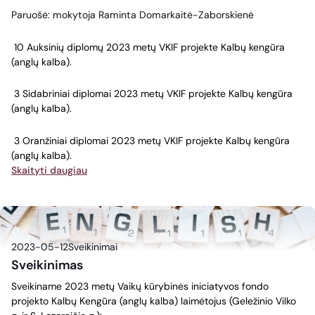
Paruošė: mokytoja Raminta Domarkaitė-Zaborskienė
10 Auksinių diplomų 2023 metų VKIF projekte Kalbų kengūra
(anglų kalba).
3 Sidabriniai diplomai 2023 metų VKIF projekte Kalbų kengūra
(anglų kalba).
3 Oranžiniai diplomai 2023 metų VKIF projekte Kalbų kengūra
(anglų kalba).
Skaityti daugiau
2023-05-12
Sveikinimai
Sveikinimas
Sveikiname 2023 metų Vaikų kūrybinės iniciatyvos fondo
projekto Kalbų Kengūra (anglų kalba) laimėtojus (Geležinio Vilko