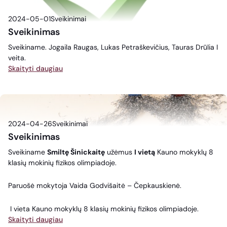
2024-05-01
Sveikinimai
Sveikinimas
Sveikiname. Jogaila Raugas, Lukas Petraškevičius, Tauras Drūlia I
veita.
Skaityti daugiau
2024-04-26
Sveikinimai
Sveikinimas
Sveikiname
Smiltę Šinickaitę
užėmus
I vietą
Kauno mokyklų 8
klasių mokinių fizikos olimpiadoje.
Paruošė mokytoja Vaida Godvišaitė – Čepkauskienė.
I vieta Kauno mokyklų 8 klasių mokinių fizikos olimpiadoje.
Skaityti daugiau