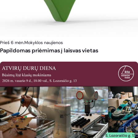
Prieš 6 mėn.
Mokyklos naujienos
Papildomas priėmimas į laisvas vietas
S. Lozoraičio g. 13