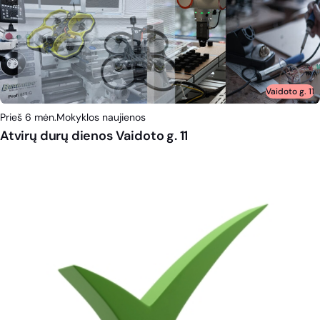
Vaidoto g. 11
Prieš 6 mėn.
Mokyklos naujienos
Atvirų durų dienos Vaidoto g. 11