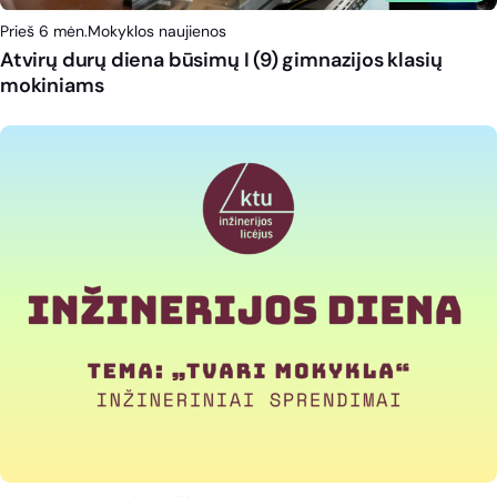
Prieš 6 mėn.
Mokyklos naujienos
Atvirų durų diena būsimų I (9) gimnazijos klasių
mokiniams