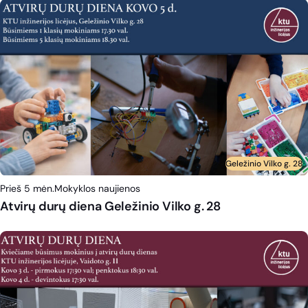
Geležinio Vilko g. 28
Prieš 5 mėn.
Mokyklos naujienos
Atvirų durų diena Geležinio Vilko g. 28