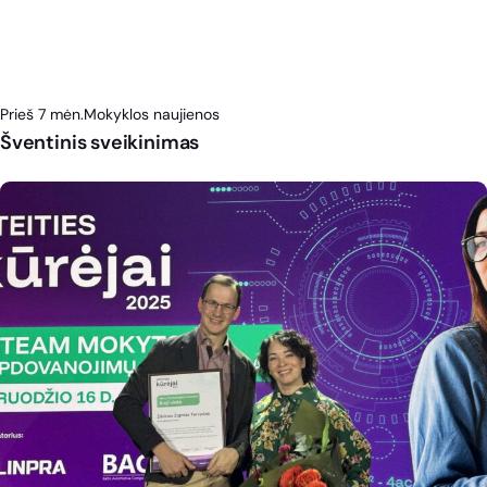
Prieš 7 mėn.
Mokyklos naujienos
Šventinis sveikinimas