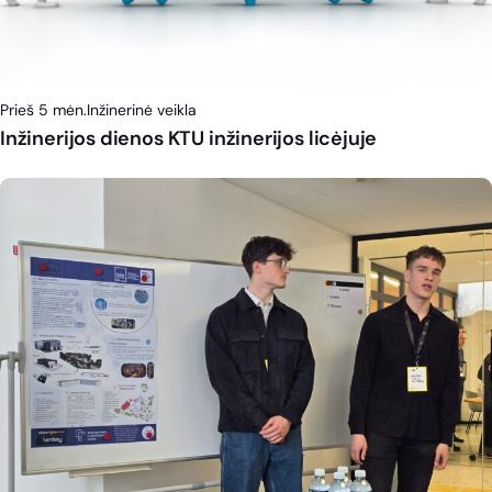
Prieš 5 mėn.
Inžinerinė veikla
Inžinerijos dienos KTU inžinerijos licėjuje