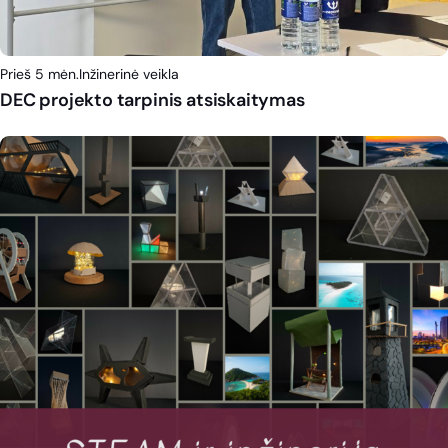
Prieš 5 mėn.
Inžinerinė veikla
DEC projekto tarpinis atsiskaitymas