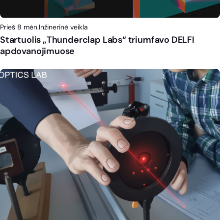
Prieš 8 mėn.
Inžinerinė veikla
Startuolis „Thunderclap Labs“ triumfavo DELFI
apdovanojimuose