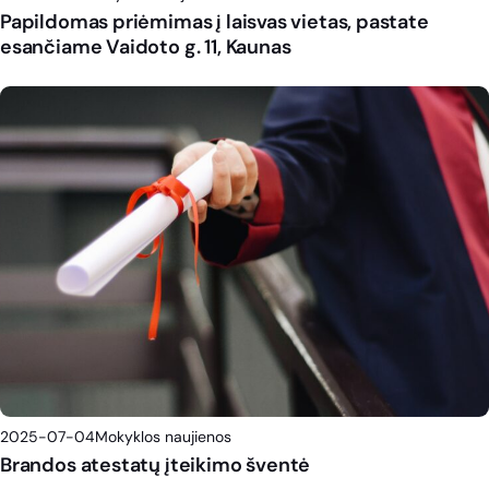
Papildomas priėmimas į laisvas vietas, pastate
esančiame Vaidoto g. 11, Kaunas
2025-07-04
Mokyklos naujienos
Brandos atestatų įteikimo šventė