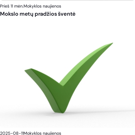
Prieš 11 mėn.
Mokyklos naujienos
Mokslo metų pradžios šventė
2025-08-11
Mokyklos naujienos