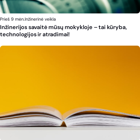
Prieš 9 mėn.
Inžinerinė veikla
Inžinerijos savaitė mūsų mokykloje – tai kūryba,
technologijos ir atradimai!