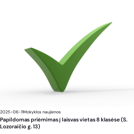
2025-06-11
Mokyklos naujienos
Papildomas priėmimas į laisvas vietas 8 klasėse (S.
Lozoraičio g. 13)