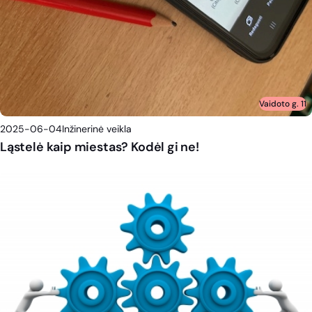
Vaidoto g. 11
2025-06-04
Inžinerinė veikla
Ląstelė kaip miestas? Kodėl gi ne!